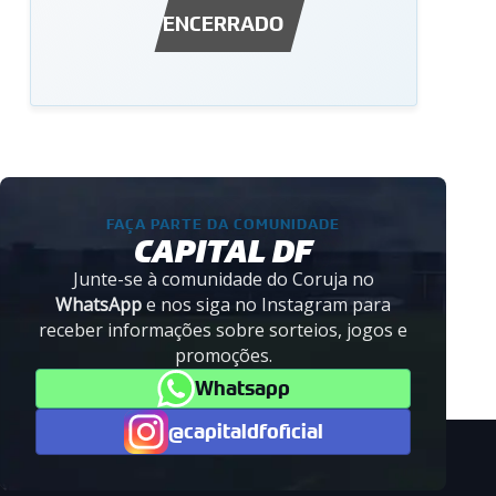
ENCERRADO
FAÇA PARTE DA COMUNIDADE
CAPITAL DF
Junte-se à comunidade do Coruja no
WhatsApp
e nos siga no Instagram para
receber informações sobre sorteios, jogos e
promoções.
Whatsapp
@capitaldfoficial