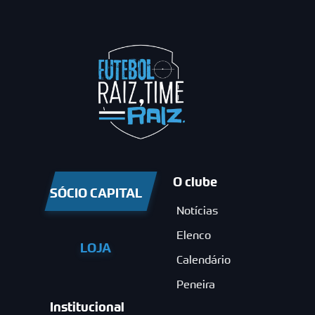
O clube
SÓCIO CAPITAL
Notícias
Elenco
LOJA
Calendário
Peneira
Institucional