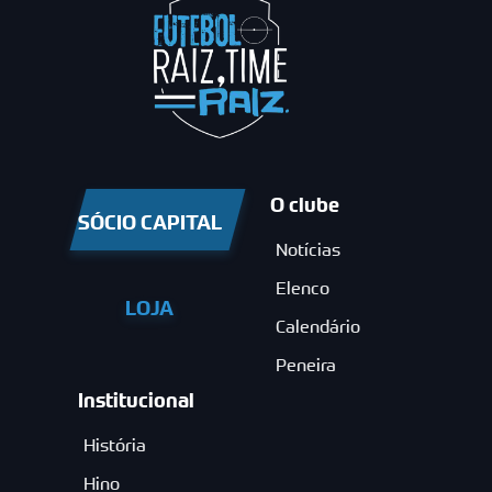
O clube
SÓCIO CAPITAL
Notícias
Elenco
LOJA
Calendário
Peneira
Institucional
História
Hino