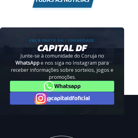
FAÇA PARTE DA COMUNIDADE
CAPITAL DF
Junte-se à comunidade do Coruja no
WhatsApp
e nos siga no Instagram para
receber informações sobre sorteios, jogos e
promoções.
Whatsapp
@capitaldfoficial