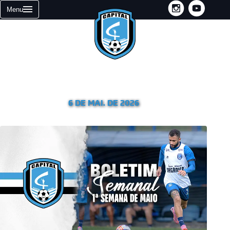
INSTAGRAM
YOUTUBE
Menu
NOTÍCIAS
HOME
Primeiro Boletim de maio
6 DE MAI. DE 2026