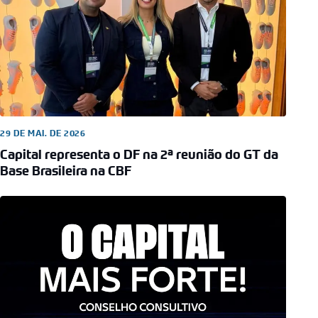
29 DE MAI. DE 2026
Capital representa o DF na 2ª reunião do GT da
Base Brasileira na CBF