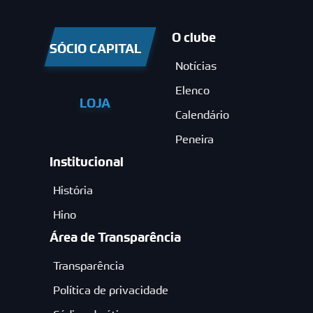
O clube
SÓCIO CAPITAL
Notícias
Elenco
LOJA
Calendário
Peneira
Institucional
História
Hino
Área de Transparência
Transparência
Política de privacidade